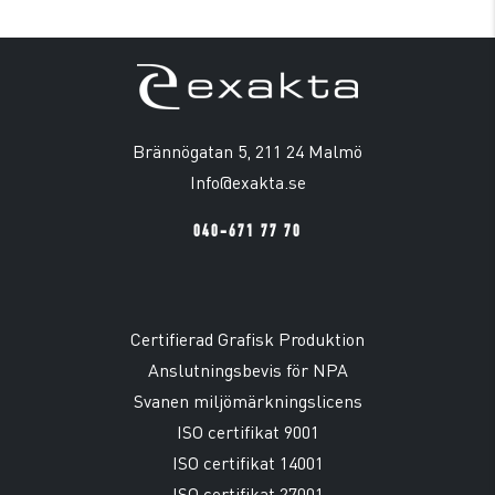
Brännögatan 5, 211 24 Malmö
Info@exakta.se
040-671 77 70
Certifierad Grafisk Produktion
Anslutningsbevis för NPA
Svanen miljömärkningslicens
ISO certifikat 9001
ISO certifikat 14001
ISO certifikat 27001