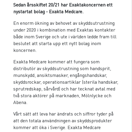
Sedan årsskiftet 20/21 har Exaktakoncernen ett
nystartat bolag - Exakta Medcare.
En enorm ökning av behovet av skyddsutrustning
under 2020 i kombination med Exaktas kontakter
både inom Sverige och ute i världen ledde fram till
beslutet att starta upp ett nytt bolag inom
koncernen.
Exakta Medcare kommer att fungera som
distributör av skyddsutrustning som handsprit,
munskydd, ansiktsmasker, engångshandskar,
skyddsrockar, operationsartiklar (sterila handskar,
sprutredskap, sårvård) och har tecknat avtal med
två stora aktörer på marknaden, Mölnlycke och
Abena.
Vårt sätt att leva har ändrats och siffror tyder på
att den totala användningen av skyddsprodukter
kommer att öka i Sverige. Exakta Medcare